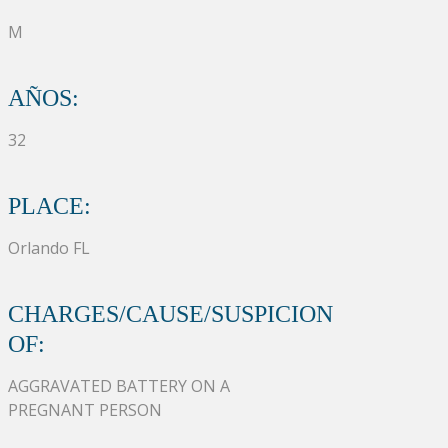
M
AÑOS:
32
PLACE:
Orlando FL
CHARGES/CAUSE/SUSPICION
OF:
AGGRAVATED BATTERY ON A
PREGNANT PERSON