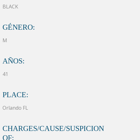
BLACK
GÉNERO:
M
AÑOS:
41
PLACE:
Orlando FL
CHARGES/CAUSE/SUSPICION
OF: