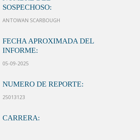
SOSPECHOSO:
ANTOWAN SCARBOUGH
FECHA APROXIMADA DEL
INFORME:
05-09-2025
NUMERO DE REPORTE:
25013123
CARRERA: