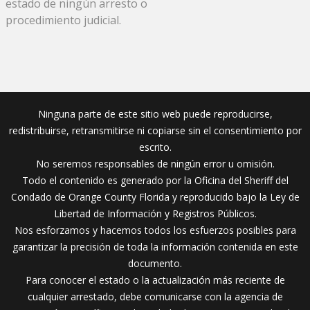
estado de ningún arresto o
procedimiento judicial.
Ninguna parte de este sitio web puede reproducirse,
redistribuirse, retransmitirse ni copiarse sin el consentimiento por
escrito.
No seremos responsables de ningún error u omisión.
Todo el contenido es generado por la Oficina del Sheriff del
Condado de Orange County Florida y reproducido bajo la Ley de
Libertad de Información y Registros Públicos.
Nos esforzamos y hacemos todos los esfuerzos posibles para
garantizar la precisión de toda la información contenida en este
documento.
Para conocer el estado o la actualización más reciente de
cualquier arrestado, debe comunicarse con la agencia de