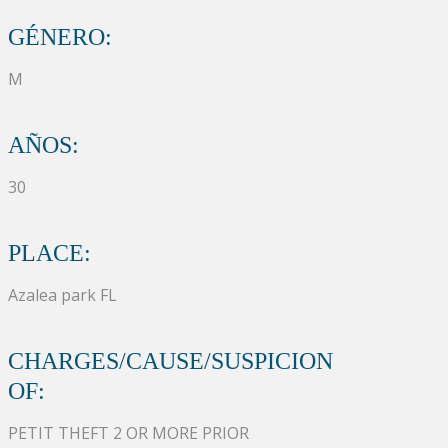
GÉNERO:
M
AÑOS:
30
PLACE:
Azalea park FL
CHARGES/CAUSE/SUSPICION
OF:
PETIT THEFT 2 OR MORE PRIOR