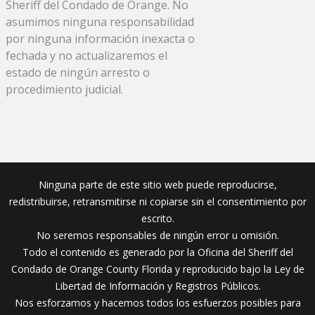
Sheriff del Condado de Orange. No
asumimos ninguna responsabilidad
por ninguna información inexacta o
fechada y no actualizaremos el
estado de ningún arresto o
procedimiento judicial.
Ninguna parte de este sitio web puede reproducirse,
redistribuirse, retransmitirse ni copiarse sin el consentimiento por
escrito.
No seremos responsables de ningún error u omisión.
Todo el contenido es generado por la Oficina del Sheriff del
Condado de Orange County Florida y reproducido bajo la Ley de
Libertad de Información y Registros Públicos.
Nos esforzamos y hacemos todos los esfuerzos posibles para