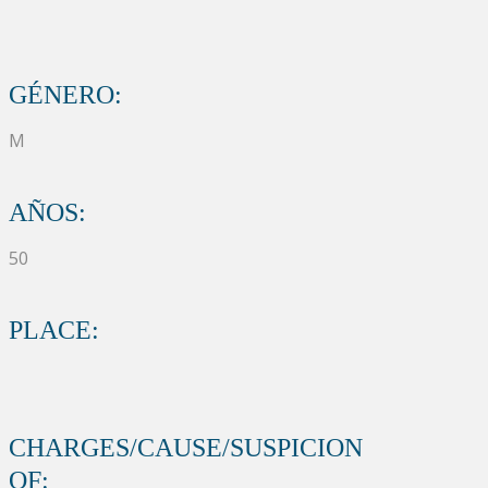
GÉNERO:
M
AÑOS:
50
PLACE:
CHARGES/CAUSE/SUSPICION
OF: