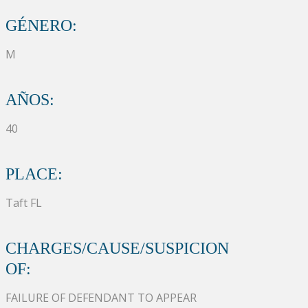
GÉNERO:
M
AÑOS:
40
PLACE:
Taft FL
CHARGES/CAUSE/SUSPICION
OF:
FAILURE OF DEFENDANT TO APPEAR