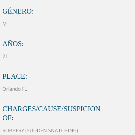
GÉNERO:
M
AÑOS:
21
PLACE:
Orlando FL
CHARGES/CAUSE/SUSPICION
OF:
ROBBERY (SUDDEN SNATCHING)