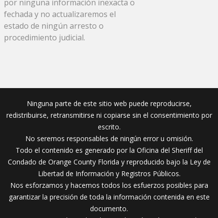
por ninguna información inexacta o
fechada y no actualizaremos el
estado de ningún arresto o
procedimiento judicial.
Ninguna parte de este sitio web puede reproducirse,
redistribuirse, retransmitirse ni copiarse sin el consentimiento por
escrito.
No seremos responsables de ningún error u omisión.
Todo el contenido es generado por la Oficina del Sheriff del
Condado de Orange County Florida y reproducido bajo la Ley de
Libertad de Información y Registros Públicos.
Nos esforzamos y hacemos todos los esfuerzos posibles para
garantizar la precisión de toda la información contenida en este
documento.