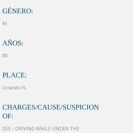
GÉNERO:
M
AÑOS:
80
PLACE:
Orlando FL
CHARGES/CAUSE/SUSPICION
OF:
DUI - DRIVING WHILE UNDER THE