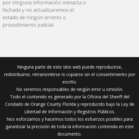
por ninguna información inexacta o
fechada y no actualizaremos el
estado de ningún arresto o
procedimiento judicial.
Ninguna parte de este sitio web puede reproducirse,
redistribuirse, retransmitirse ni copiarse sin el consentimiento por
escrito.
No seremos responsables de ningún error u omisión.
Todo el contenido es generado por la Oficina del Sheriff del
Condado de Orange County Florida y reproducido bajo la Ley de
Libertad de Información y Registros Públicos.
Nos esforzamos y hacemos todos los esfuerzos posibles para
garantizar la precisión de toda la información contenida en este
documento.