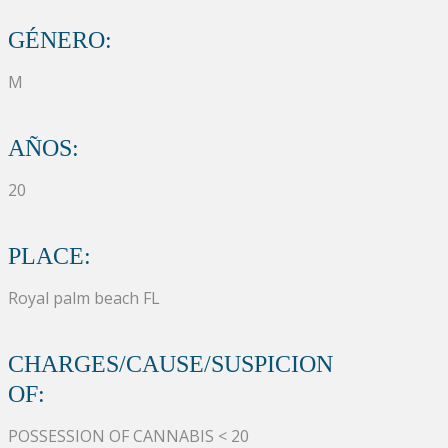
GÉNERO:
M
AÑOS:
20
PLACE:
Royal palm beach FL
CHARGES/CAUSE/SUSPICION
OF:
POSSESSION OF CANNABIS < 20