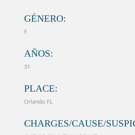
GÉNERO:
F
AÑOS:
31
PLACE:
Orlando FL
CHARGES/CAUSE/SUSPIC