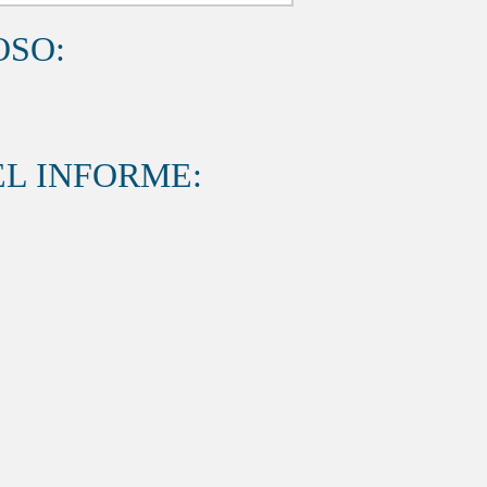
OSO:
L INFORME: