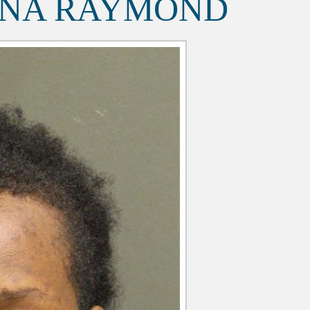
INA RAYMOND