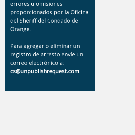
errores u omisiones
proporcionados por la Oficina
del Sheriff del Condado de
Orange.
Para agregar o eliminar un
registro de arresto envíe un
correo electrónico a:
cs@unpublishrequest.com
.