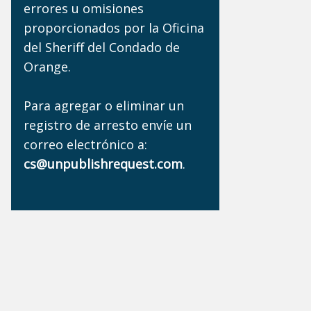
errores u omisiones
proporcionados por la Oficina
del Sheriff del Condado de
Orange.
Para agregar o eliminar un
registro de arresto envíe un
correo electrónico a:
cs@unpublishrequest.com
.