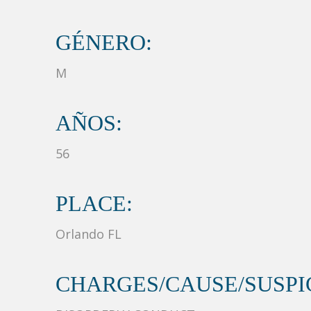
GÉNERO:
M
AÑOS:
56
PLACE:
Orlando FL
CHARGES/CAUSE/SUSPIC