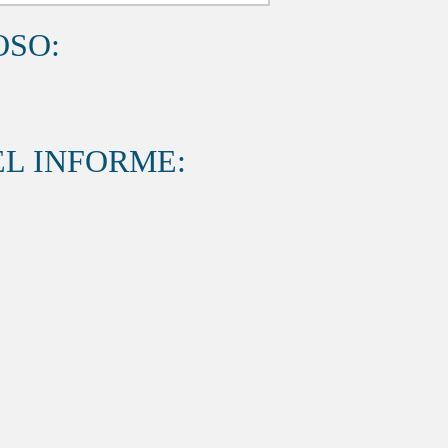
OSO:
L INFORME: