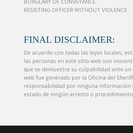
BURGLARY OF CONVEYANCE
RESISTING OFFICER WITHOUT VIOLENCE
FINAL DISCLAIMER:
De acuerdo con todas las leyes locales, es
las personas en este sitio web son inocen
que se demuestre su culpabilidad ante un tr
web fue generado por la Oficina del Sher
responsabilidad por ninguna información i
estado de ningún arresto o procedimiento j