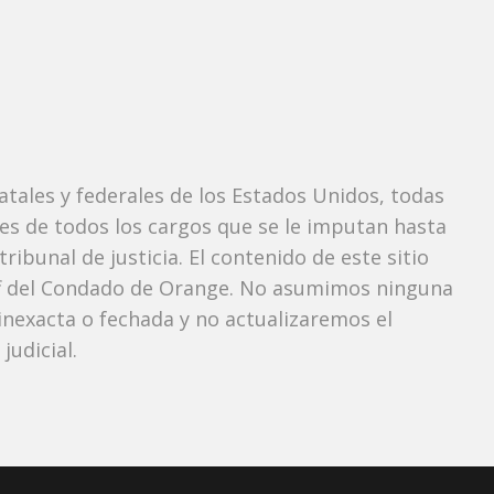
tatales y federales de los Estados Unidos, todas
tes de todos los cargos que se le imputan hasta
ibunal de justicia. El contenido de este sitio
iff del Condado de Orange. No asumimos ninguna
nexacta o fechada y no actualizaremos el
udicial.