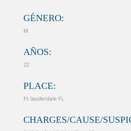
GÉNERO:
M
AÑOS:
22
PLACE:
Ft lauderdale FL
CHARGES/CAUSE/SUSPIC