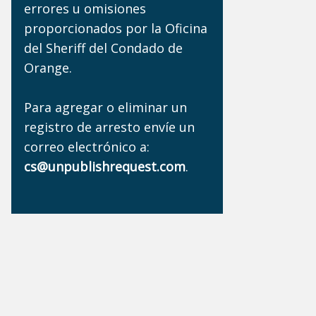
errores u omisiones
proporcionados por la Oficina
del Sheriff del Condado de
Orange.
Para agregar o eliminar un
registro de arresto envíe un
correo electrónico a:
cs@unpublishrequest.com
.