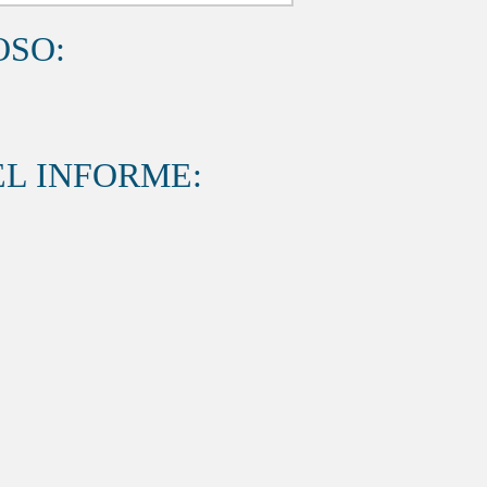
OSO:
L INFORME: