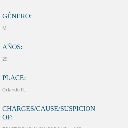
GÉNERO:
M
AÑOS:
25
PLACE:
Orlando FL
CHARGES/CAUSE/SUSPICION
OF: