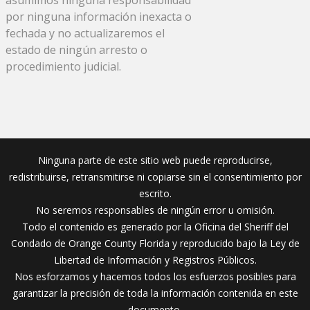
por ninguna información inexacta o
fechada y no actualizaremos el
estado de ningún arresto o
procedimiento judicial.
Ninguna parte de este sitio web puede reproducirse,
redistribuirse, retransmitirse ni copiarse sin el consentimiento por
escrito.
No seremos responsables de ningún error u omisión.
Todo el contenido es generado por la Oficina del Sheriff del
Condado de Orange County Florida y reproducido bajo la Ley de
Libertad de Información y Registros Públicos.
Nos esforzamos y hacemos todos los esfuerzos posibles para
garantizar la precisión de toda la información contenida en este
documento.