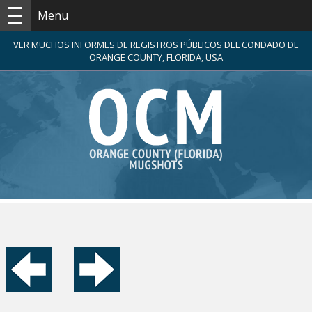
Menu
VER MUCHOS INFORMES DE REGISTROS PÚBLICOS DEL CONDADO DE
ORANGE COUNTY, FLORIDA, USA