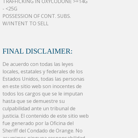
TRAFFICKING IN OXYCODONE >=14G
- <25G
POSSESSION OF CONT. SUBS.
W/INTENT TO SELL
FINAL DISCLAIMER:
De acuerdo con todas las leyes
locales, estatales y federales de los
Estados Unidos, todas las personas
en este sitio web son inocentes de
todos los cargos que se le imputan
hasta que se demuestre su
culpabilidad ante un tribunal de
justicia. El contenido de este sitio web
fue generado por la Oficina del
Sheriff del Condado de Orange. No
asumimos ninguna responsabilidad