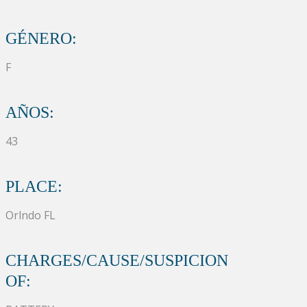
GÉNERO:
F
AÑOS:
43
PLACE:
Orlndo FL
CHARGES/CAUSE/SUSPICION
OF: