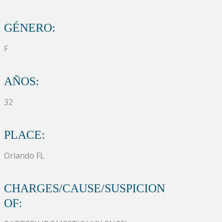
GÉNERO:
F
AÑOS:
32
PLACE:
Orlando FL
CHARGES/CAUSE/SUSPICION
OF: