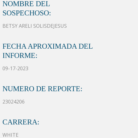
NOMBRE DEL
SOSPECHOSO:
BETSY ARELI SOLISDEJESUS
FECHA APROXIMADA DEL
INFORME:
09-17-2023
NUMERO DE REPORTE:
23024206
CARRERA:
WHITE