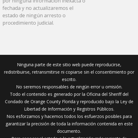
por ninguna información inexacta o
fechada y no actualizaremos el
estado de ningún arresto o
procedimiento judicial.
Ninguna parte de este sitio web puede reproducirse,
redistribuirse, retransmitirse ni copiarse sin el consentimiento por
escrito.
No seremos responsables de ningún error u omisión.
Todo el contenido es generado por la Oficina del Sheriff del
Condado de Orange County Florida y reproducido bajo la Ley de
Libertad de Información y Registros Públicos.
Nos esforzamos y hacemos todos los esfuerzos posibles para
garantizar la precisión de toda la información contenida en este
documento.