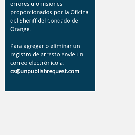
errores u omisiones
proporcionados por la Oficina
del Sheriff del Condado de
Orange.
Para agregar o eliminar un
registro de arresto envíe un
correo electrónico a:
cs@unpublishrequest.com
.