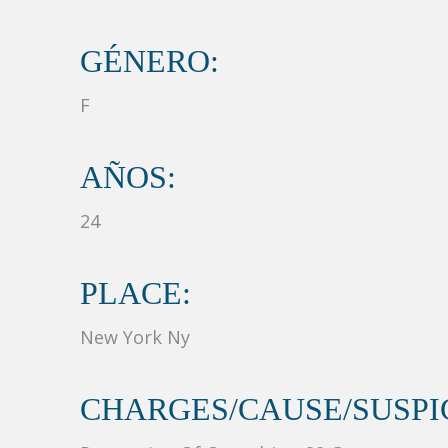
GÉNERO:
F
AÑOS:
24
PLACE:
New York Ny
CHARGES/CAUSE/SUSPIC