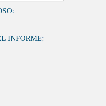
OSO:
L INFORME: