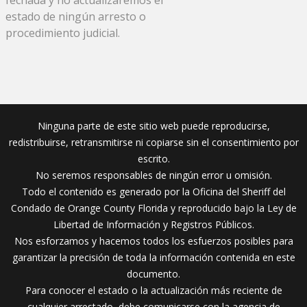
estado de ningún arresto o
procedimiento judicial.
Ninguna parte de este sitio web puede reproducirse,
redistribuirse, retransmitirse ni copiarse sin el consentimiento por
escrito.
No seremos responsables de ningún error u omisión.
Todo el contenido es generado por la Oficina del Sheriff del
Condado de Orange County Florida y reproducido bajo la Ley de
Libertad de Información y Registros Públicos.
Nos esforzamos y hacemos todos los esfuerzos posibles para
garantizar la precisión de toda la información contenida en este
documento.
Para conocer el estado o la actualización más reciente de
cualquier arrestado, debe comunicarse con la agencia de