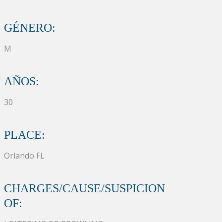
GÉNERO:
M
AÑOS:
30
PLACE:
Orlando FL
CHARGES/CAUSE/SUSPICION
OF: