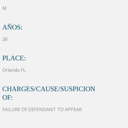
M
AÑOS:
28
PLACE:
Orlando FL
CHARGES/CAUSE/SUSPICION
OF:
FAILURE OF DEFENDANT TO APPEAR