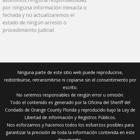
por ninguna información inexacta o
fechada y no actualizaremos el
estado de ningún arresto o
procedimiento judicial.
Ninguna parte de este sitio web puede reproducirse,
redistribuirse, retransmitirse ni copiarse sin el consentimiento por
escrito.
No seremos responsables de ningún error u omisión.
Todo el contenido es generado por la Oficina del Sheriff del
Condado de Orange County Florida y reproducido bajo la Ley de
Libertad de Información y Registros Públicos.
Nos esforzamos y hacemos todos los esfuerzos posibles para
garantizar la precisión de toda la información contenida en este
documento.