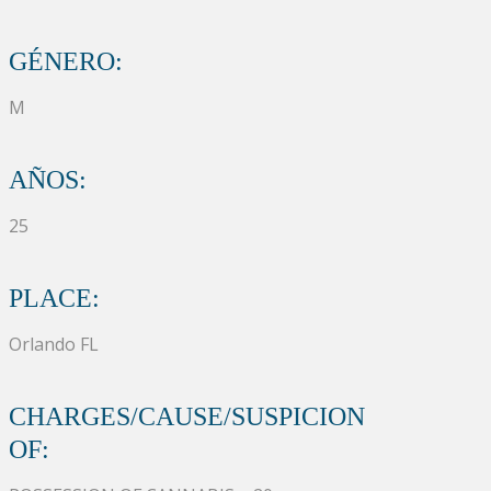
GÉNERO:
M
AÑOS:
25
PLACE:
Orlando FL
CHARGES/CAUSE/SUSPICION
OF: