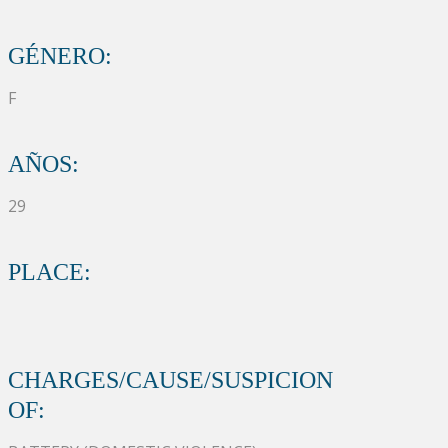
GÉNERO:
F
AÑOS:
29
PLACE:
CHARGES/CAUSE/SUSPICION
OF: