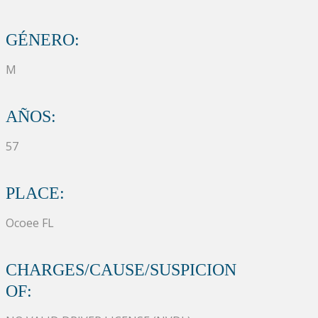
GÉNERO:
M
AÑOS:
57
PLACE:
Ocoee FL
CHARGES/CAUSE/SUSPICION
OF: