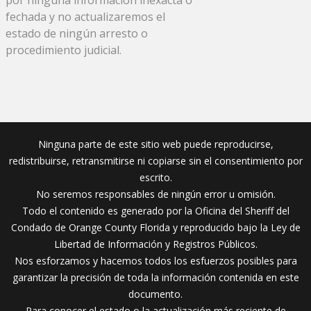
fechada y no actualizaremos el
estado de ningún arresto o
procedimiento judicial.
Ninguna parte de este sitio web puede reproducirse,
redistribuirse, retransmitirse ni copiarse sin el consentimiento por
escrito.
No seremos responsables de ningún error u omisión.
Todo el contenido es generado por la Oficina del Sheriff del
Condado de Orange County Florida y reproducido bajo la Ley de
Libertad de Información y Registros Públicos.
Nos esforzamos y hacemos todos los esfuerzos posibles para
garantizar la precisión de toda la información contenida en este
documento.
Para conocer el estado o la actualización más reciente de