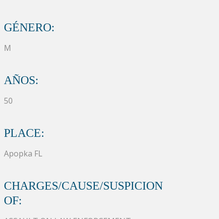
GÉNERO:
M
AÑOS:
50
PLACE:
Apopka FL
CHARGES/CAUSE/SUSPICION
OF: