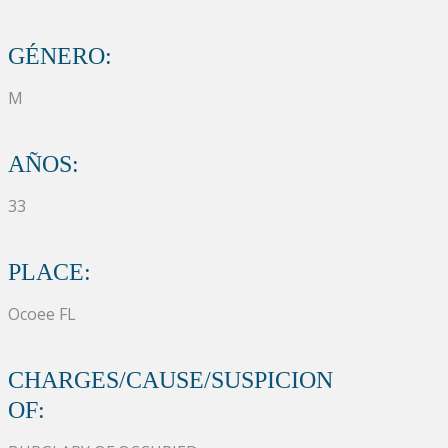
GÉNERO:
M
AÑOS:
33
PLACE:
Ocoee FL
CHARGES/CAUSE/SUSPICION
OF: