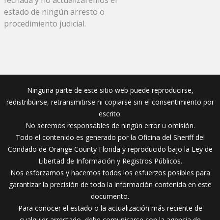
estado de ningún arresto o
procedimiento judicial.
Ninguna parte de este sitio web puede reproducirse,
redistribuirse, retransmitirse ni copiarse sin el consentimiento por
escrito.
No seremos responsables de ningún error u omisión.
Todo el contenido es generado por la Oficina del Sheriff del
Condado de Orange County Florida y reproducido bajo la Ley de
Libertad de Información y Registros Públicos.
Nos esforzamos y hacemos todos los esfuerzos posibles para
garantizar la precisión de toda la información contenida en este
documento.
Para conocer el estado o la actualización más reciente de
cualquier arrestado, debe comunicarse con la agencia de