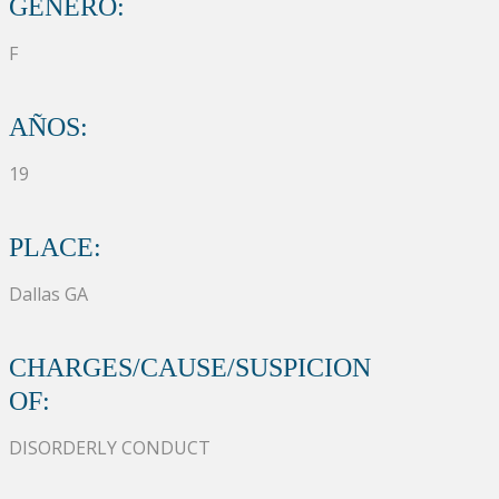
GÉNERO:
F
AÑOS:
19
PLACE:
Dallas GA
CHARGES/CAUSE/SUSPICION
OF:
DISORDERLY CONDUCT