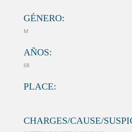
GÉNERO:
M
AÑOS:
68
PLACE:
CHARGES/CAUSE/SUSPIC