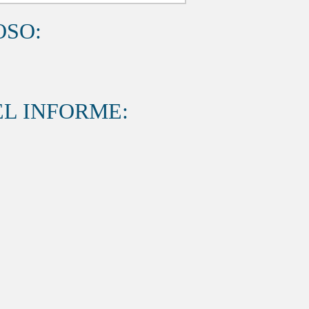
OSO:
L INFORME: