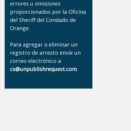
errores u omisiones
proporcionados por la Oficina
del Sheriff del Condado de
Orange.
Para agregar o eliminar un
registro de arresto envíe un
correo electrónico a:
cs@unpublishrequest.com
.