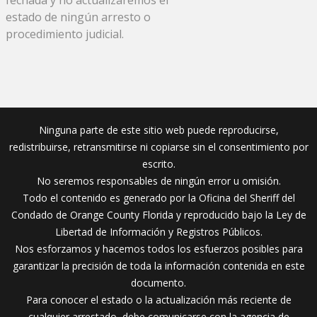
estado de ningún arresto o
procedimiento judicial.
Ninguna parte de este sitio web puede reproducirse,
redistribuirse, retransmitirse ni copiarse sin el consentimiento por
escrito.
No seremos responsables de ningún error u omisión.
Todo el contenido es generado por la Oficina del Sheriff del
Condado de Orange County Florida y reproducido bajo la Ley de
Libertad de Información y Registros Públicos.
Nos esforzamos y hacemos todos los esfuerzos posibles para
garantizar la precisión de toda la información contenida en este
documento.
Para conocer el estado o la actualización más reciente de
cualquier arrestado, debe comunicarse con la agencia de