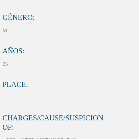
GÉNERO:
M
AÑOS:
25
PLACE:
CHARGES/CAUSE/SUSPICION
OF: