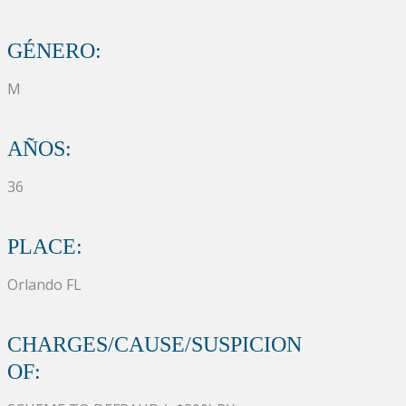
GÉNERO:
M
AÑOS:
36
PLACE:
Orlando FL
CHARGES/CAUSE/SUSPICION
OF: