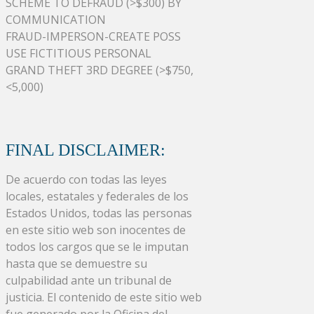
SCHEME TO DEFRAUD (>$300) BY
COMMUNICATION
FRAUD-IMPERSON-CREATE POSS
USE FICTITIOUS PERSONAL
GRAND THEFT 3RD DEGREE (>$750,
<5,000)
FINAL DISCLAIMER:
De acuerdo con todas las leyes
locales, estatales y federales de los
Estados Unidos, todas las personas
en este sitio web son inocentes de
todos los cargos que se le imputan
hasta que se demuestre su
culpabilidad ante un tribunal de
justicia. El contenido de este sitio web
fue generado por la Oficina del