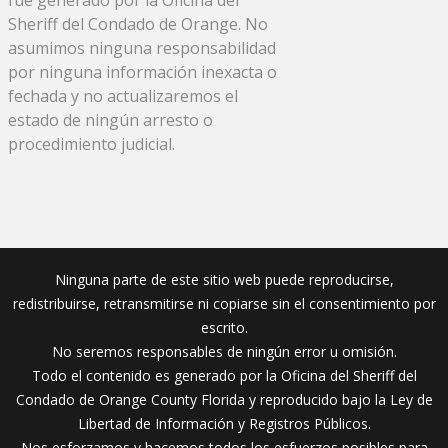
Sheriff del Condado de Orange. No
asumimos ninguna responsabilidad
por ninguna información inexacta o
fechada y no actualizaremos el
estado de ningún arresto o
procedimiento judicial.
Ninguna parte de este sitio web puede reproducirse,
redistribuirse, retransmitirse ni copiarse sin el consentimiento por
escrito.
No seremos responsables de ningún error u omisión.
Todo el contenido es generado por la Oficina del Sheriff del
Condado de Orange County Florida y reproducido bajo la Ley de
Libertad de Información y Registros Públicos.
Nos esforzamos y hacemos todos los esfuerzos posibles para