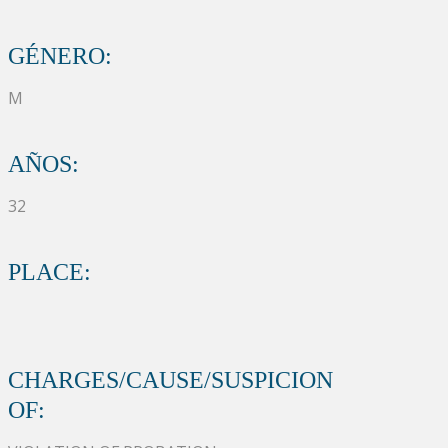
GÉNERO:
M
AÑOS:
32
PLACE:
CHARGES/CAUSE/SUSPICION
OF: