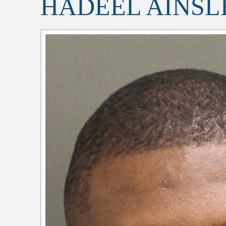
HADEEL AINS