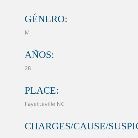
GÉNERO:
M
AÑOS:
28
PLACE:
Fayetteville NC
CHARGES/CAUSE/SUSPIC