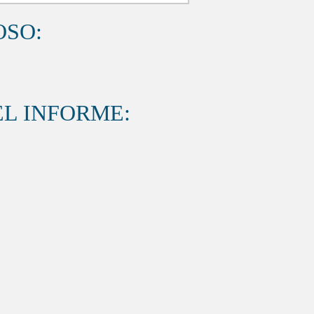
OSO:
L INFORME: