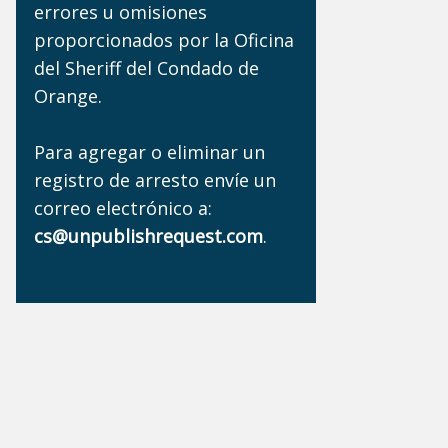
errores u omisiones
proporcionados por la Oficina
del Sheriff del Condado de
Orange.
Para agregar o eliminar un
registro de arresto envíe un
correo electrónico a:
cs@unpublishrequest.com
.