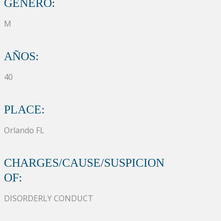
GÉNERO:
M
AÑOS:
40
PLACE:
Orlando FL
CHARGES/CAUSE/SUSPICION
OF:
DISORDERLY CONDUCT