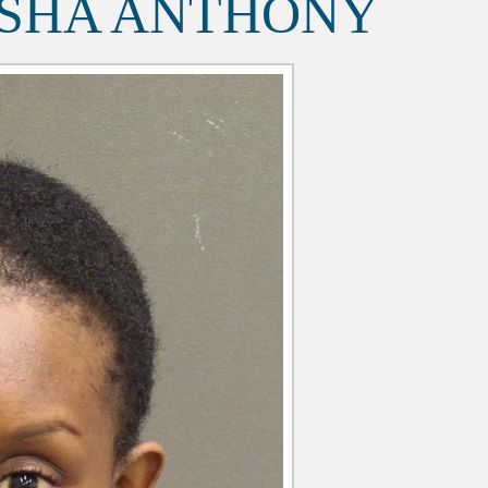
ESHA ANTHONY