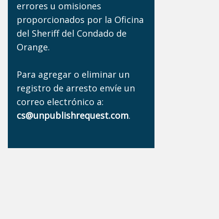
errores u omisiones
proporcionados por la Oficina
del Sheriff del Condado de
Orange.
Para agregar o eliminar un
registro de arresto envíe un
correo electrónico a:
cs@unpublishrequest.com
.