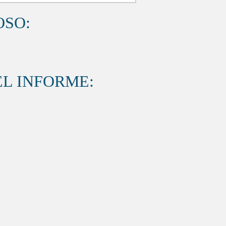
OSO:
L INFORME: