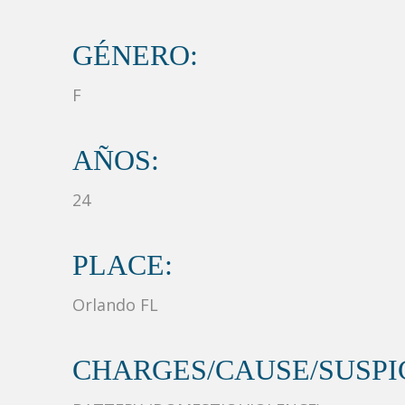
GÉNERO:
F
AÑOS:
24
PLACE:
Orlando FL
CHARGES/CAUSE/SUSPIC