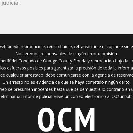
udicial.
eb puede reproducirse, redistribuirse, retransmitirse ni copiarse sin 
No seremos responsables de ningún error u omisión.
Sheriff del Condado de Orange County Florida y reproducido bajo la Le
s esfuerzos posibles para garantizar la precisión de toda la inform
 de cualquier arrestado, debe comunicarse con la agencia de reserva
Un arresto no es evidencia de que se haya cometido ningún delito.
web se presumen inocentes hasta que se demuestre lo contrario en un 
eliminar un informe policial envíe un correo electrónico a:
cs@unpubl