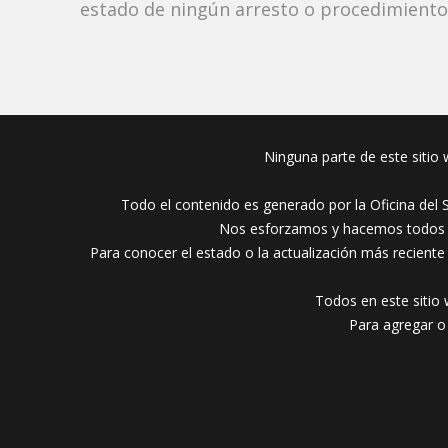
estado de ningún arresto o procedimiento j
Ninguna parte de este sitio w
Todo el contenido es generado por la Oficina del 
Nos esforzamos y hacemos todos lo
Para conocer el estado o la actualización más reciente
Todos en este sitio 
Para agregar o 