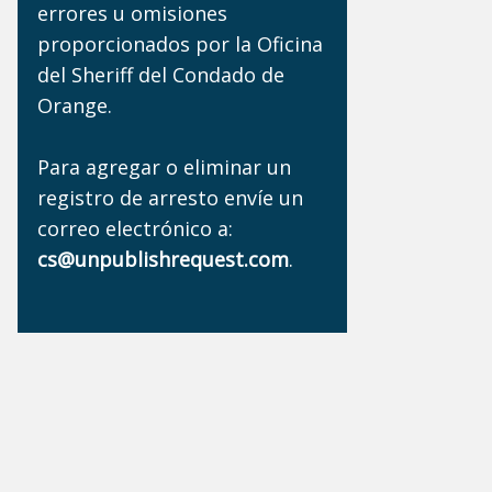
errores u omisiones
proporcionados por la Oficina
del Sheriff del Condado de
Orange.
Para agregar o eliminar un
registro de arresto envíe un
correo electrónico a:
cs@unpublishrequest.com
.