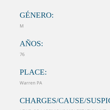
GÉNERO:
M
AÑOS:
76
PLACE:
Warren PA
CHARGES/CAUSE/SUSPIC