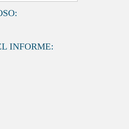
OSO:
L INFORME: