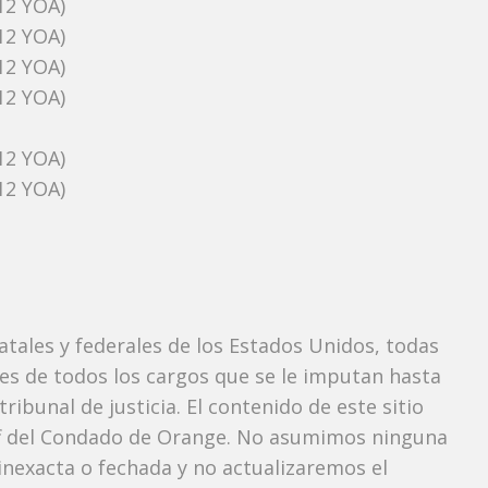
2 YOA)
2 YOA)
2 YOA)
2 YOA)
2 YOA)
2 YOA)
tatales y federales de los Estados Unidos, todas
tes de todos los cargos que se le imputan hasta
ibunal de justicia. El contenido de este sitio
iff del Condado de Orange. No asumimos ninguna
nexacta o fechada y no actualizaremos el