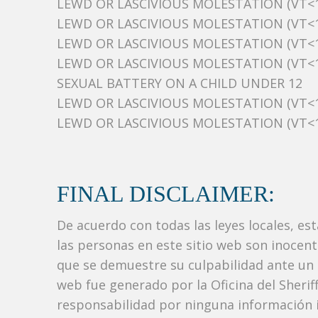
LEWD OR LASCIVIOUS MOLESTATION (VT<1
LEWD OR LASCIVIOUS MOLESTATION (VT<1
LEWD OR LASCIVIOUS MOLESTATION (VT<1
LEWD OR LASCIVIOUS MOLESTATION (VT<1
SEXUAL BATTERY ON A CHILD UNDER 12
LEWD OR LASCIVIOUS MOLESTATION (VT<1
LEWD OR LASCIVIOUS MOLESTATION (VT<1
FINAL DISCLAIMER:
De acuerdo con todas las leyes locales, es
las personas en este sitio web son inocen
que se demuestre su culpabilidad ante un tr
web fue generado por la Oficina del Sher
responsabilidad por ninguna información i