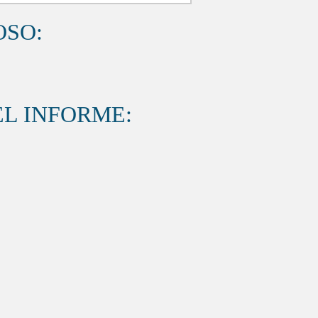
OSO:
L INFORME: