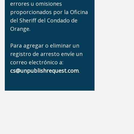
errores u omisiones
proporcionados por la Oficina
del Sheriff del Condado de
Orange.
Para agregar o eliminar un
registro de arresto envíe un
correo electrónico a:
cs@unpublishrequest.com
.