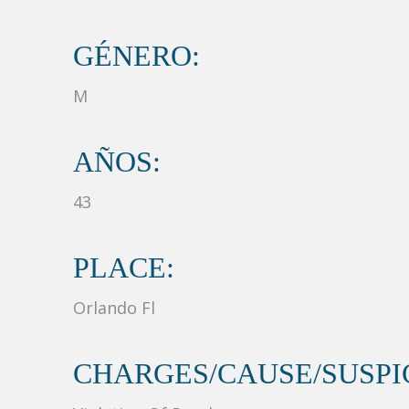
GÉNERO:
M
AÑOS:
43
PLACE:
Orlando Fl
CHARGES/CAUSE/SUSPIC